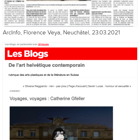
ArcInfo, Florence Veya, Neuchâtel, 23.03.2021