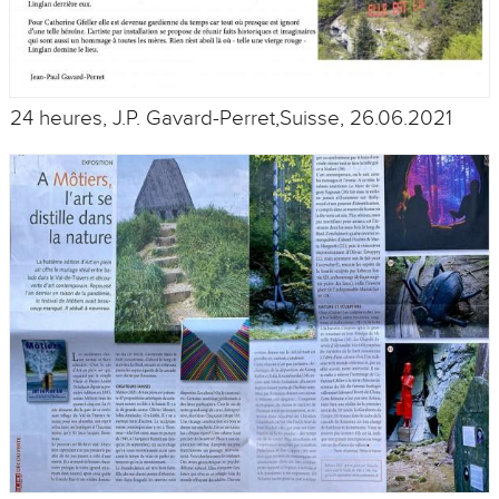
24 heures, J.P. Gavard-Perret,Suisse, 26.06.2021