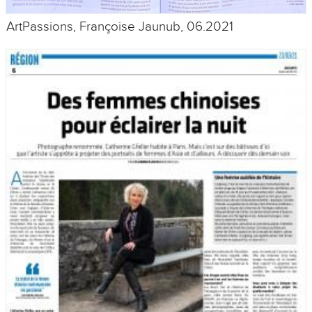
ArtPassions, Françoise Jaunub, 06.2021