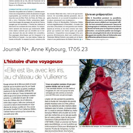
Journal N+, Anne Kybourg, 17.05.23