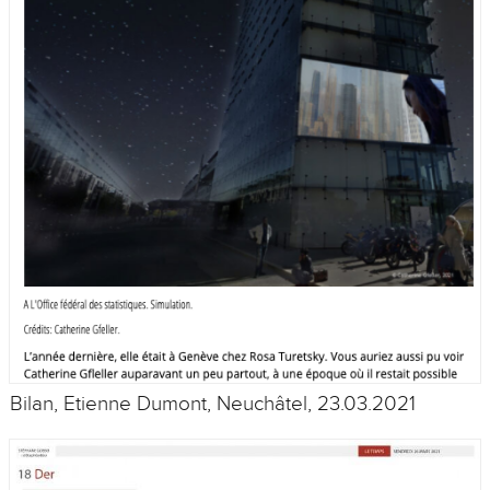
Bilan, Etienne Dumont, Neuchâtel, 23.03.2021