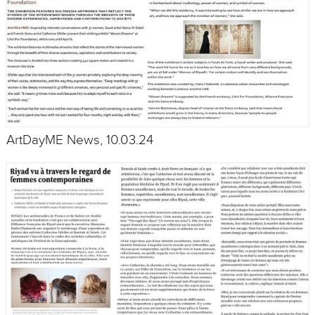
ArtDayME News, 10.03.24