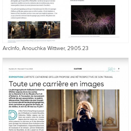
ArcInfo, Anouchka Wittwer, 29.05.23