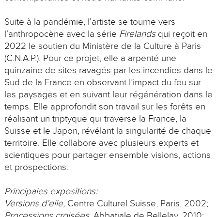
Suite à la pandémie, l’artiste se tourne vers
l’anthropocène avec la série
Firelands
qui reçoit en
2022 le soutien du Ministère de la Culture à Paris
(C.N.A.P.). Pour ce projet, elle a arpenté une
quinzaine de sites ravagés par les incendies dans le
Sud de la France en observant l’impact du feu sur
les paysages et en suivant leur régénération dans le
temps. Elle approfondit son travail sur les forêts en
réalisant un triptyque qui traverse la France, la
Suisse et le Japon, révélant la singularité de chaque
territoire. Elle collabore avec plusieurs experts et
scientiques pour partager ensemble visions, actions
et prospections.
Principales expositions:
Versions d’elle,
Centre Culturel Suisse, Paris, 2002;
Processions croisées
, Abbatiale de Bellelay, 2010;