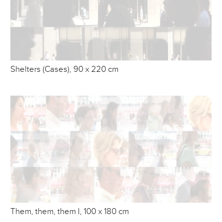
Shelters (Cases), 90 x 220 cm
Them, them, them I, 100 x 180 cm