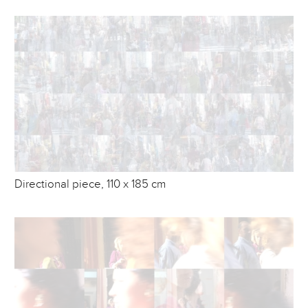
Directional piece, 110 x 185 cm