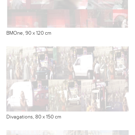
BMOne, 90 x 120 cm
Divagations, 80 x 150 cm