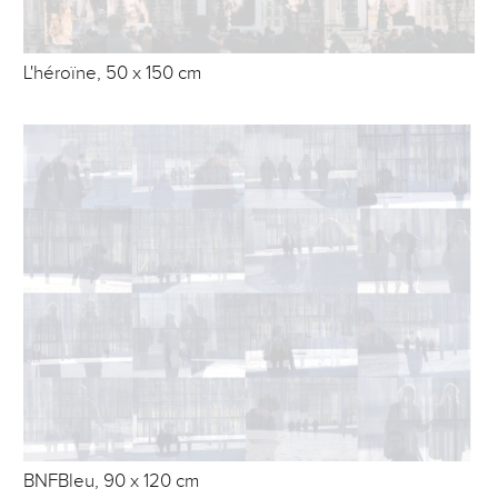
L'héroïne, 50 x 150 cm
BNFBleu, 90 x 120 cm