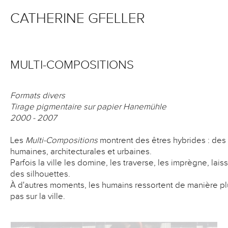
CATHERINE GFELLER
MULTI-COMPOSITIONS
Formats divers
Tirage pigmentaire sur papier Hanemühle
2000 - 2007
Les
Multi-Compositions
montrent des êtres hybrides : des s
humaines, architecturales et urbaines.
Parfois la ville les domine, les traverse, les imprègne, lai
des silhouettes.
À d'autres moments, les humains ressortent de manière plu
pas sur la ville.