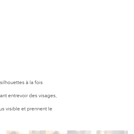
ilhouettes à la fois
ssant entrevoir des visages,
s visible et prennent le