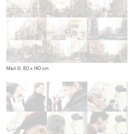
Mad III, 80 x 140 cm