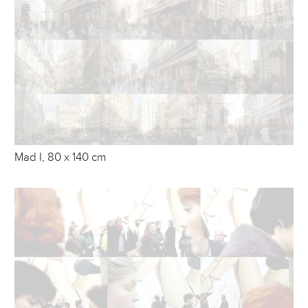
Mad I, 80 x 140 cm