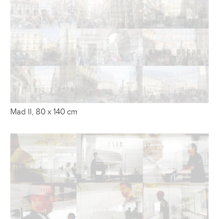
Mad II, 80 x 140 cm