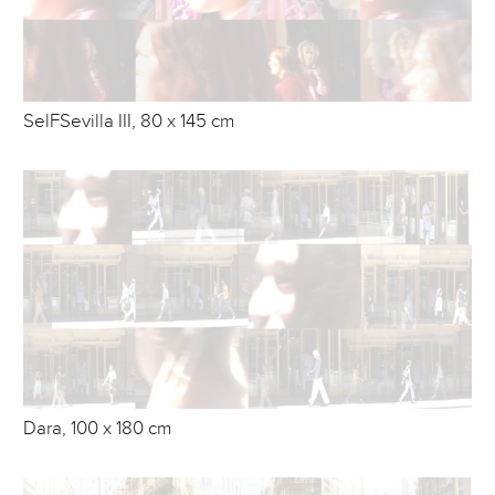
SelFSevilla III, 80 x 145 cm
Dara, 100 x 180 cm