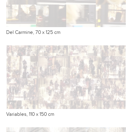
Del Carmine, 70 x 125 cm
Variables, 110 x 150 cm