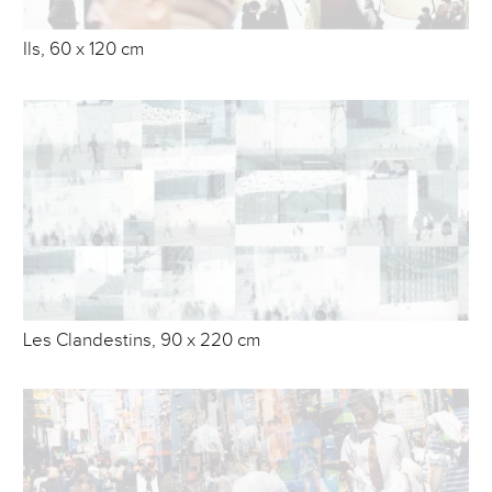
Ils, 60 x 120 cm
Les Clandestins, 90 x 220 cm