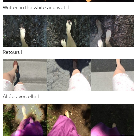
Written in the white and wet II
Retours I
Allée avec elle I