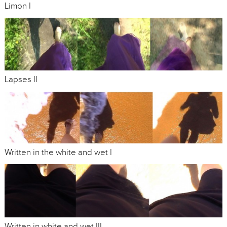
Limon I
Lapses II
Written in the white and wet I
Written in white and wet III