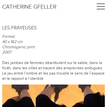
CATHERINE GFELLER
LES FRAYEUSES
Format:
40 x 162 cm
Chromogenic print
2007
Des jambes de femmes déambulent sur le sable, dans la
forêt, dans les villes et tracent des empreintes ambigües.
Le jeu entre l’ombre et les pas trouble le sens de l’espace
et le rapport à l’identité.