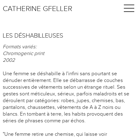
CATHERINE GFELLER
LES DÉSHABILLEUSES
Formats variés:
Chromogenic print
2002
Une femme se déshabille à l'infini sans pourtant se
dénuder entièrement. Elle se débarrasse de couches
successives de vêtements selon un étrange rituel. Ses
gestes sont méticuleux, sérieux, parfois maladroits et se
déroulent par catégories: robes, jupes, chemises, bas,
pantalons, chaussettes, vêtements de A à Z noirs ou
blancs. En tombant à terre, les habits provoquent des
séries de phrases comme par échos.
"Une femme retire une chemise, qui laisse voir