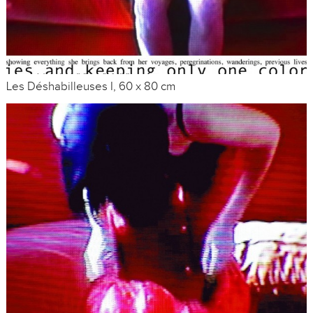
Les Déshabilleuses I, 60 x 80 cm