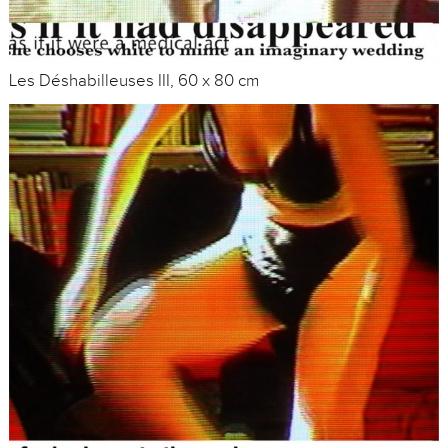
Les Déshabilleuses III, 60 x 80 cm