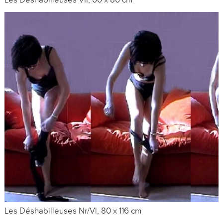
Les Déshabilleuses VII, 60 x 80 cm
Les Déshabilleuses Nr/Vl, 80 x 116 cm