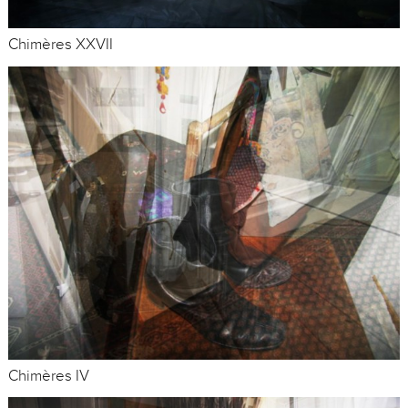
Chimères XXVII
Chimères IV