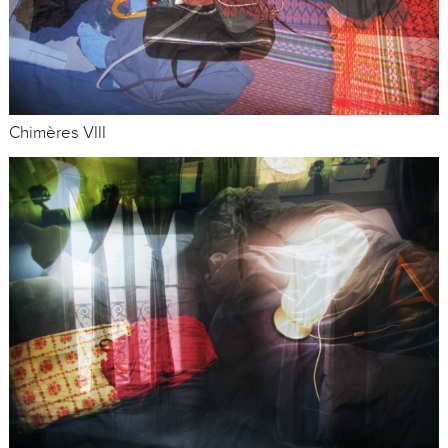
Chimères VIII