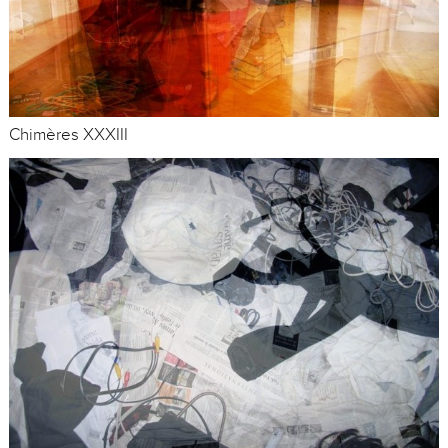
Chimères XXXIII