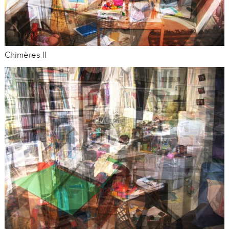
Chimères II