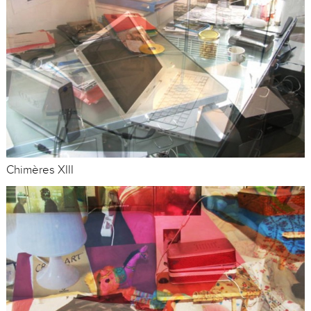
Chimères XIII