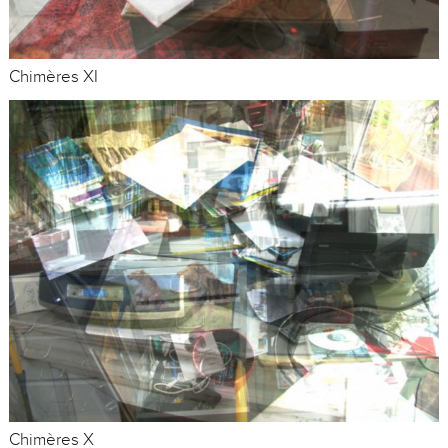
Chimères XI
Chimères X