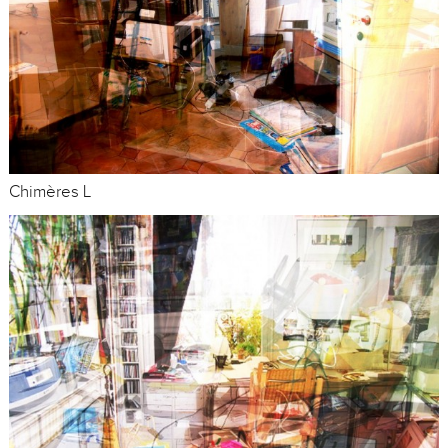
Chimères L