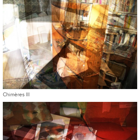
Chimères III