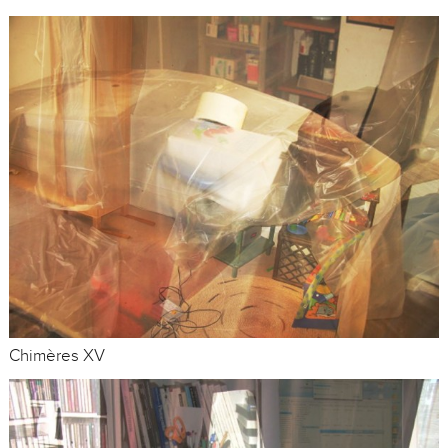
Chimères XV