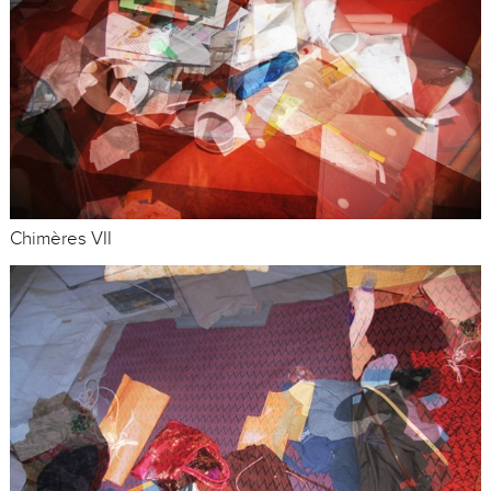
Chimères VII