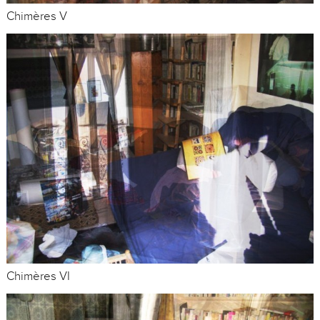
Chimères V
Chimères VI