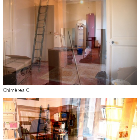
Chimères CI