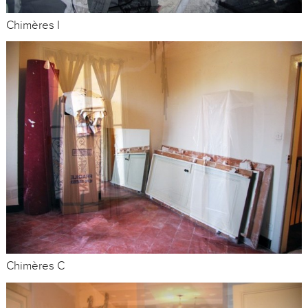
Chimères I
Chimères C