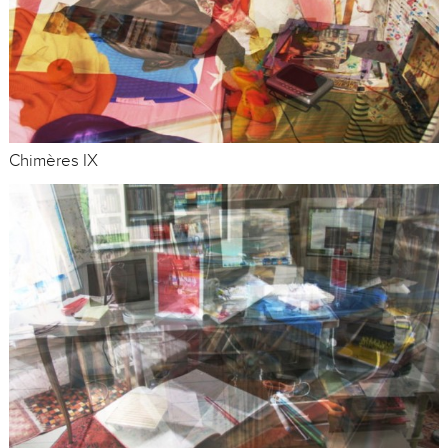
Chimères IX