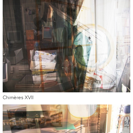
Chimères XVII