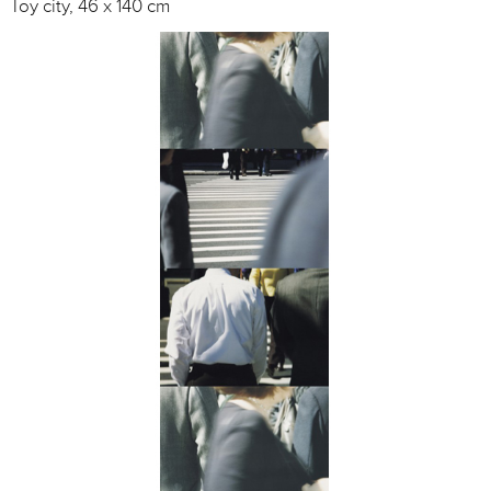
Toy city, 46 x 140 cm