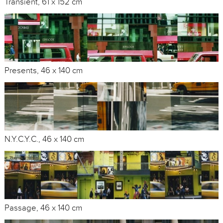
Transient, 61 x 152 cm
Presents, 46 x 140 cm
N.Y.C.Y.C., 46 x 140 cm
Passage, 46 x 140 cm