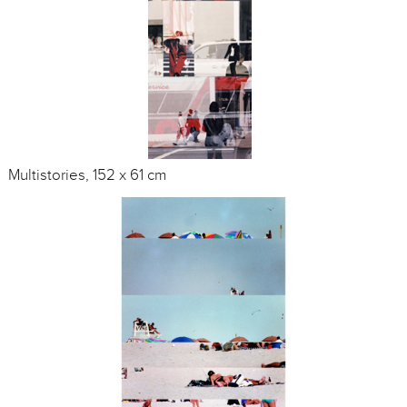
Multistories, 152 x 61 cm