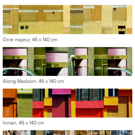
Ocre majeur, 46 x 140 cm
Along Madison, 46 x 140 cm
Ionian, 46 x 140 cm