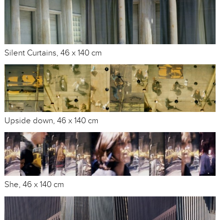
Silent Curtains, 46 x 140 cm
Upside down, 46 x 140 cm
She, 46 x 140 cm