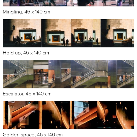
Mingling, 46 x 140 cm
Hold up, 46 x 140 cm
Escalator, 46 x 140 cm
Golden space, 46 x 140 cm