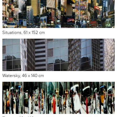
Situations, 61 x 152 cm
Watersky, 46 x 140 cm