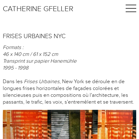
CATHERINE GFELLER
FRISES URBAINES NYC
Formats :
46 x 140 cm / 61 x 152 cm
Transprint sur papier Hanemühle
1995 - 1998
Dans les
Frises Urbaines
, New York se déroule en de
longues frises horizontales de façades colorées et
silencieuses puis en compositions où l'architecture, les
passants, le trafic, les voix, s'entremêlent et se traversent.