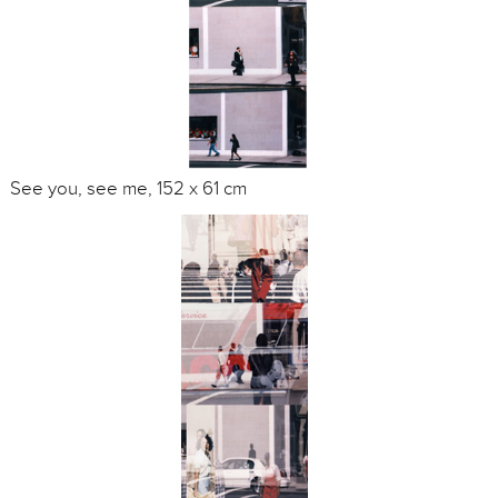
See you, see me, 152 x 61 cm