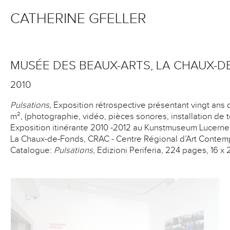
CATHERINE GFELLER
MUSÉE DES BEAUX-ARTS, LA CHAUX-DE
2010
Pulsations,
Exposition rétrospective présentant vingt ans 
m², (photographie, vidéo, pièces sonores, installation de t
Exposition itinérante 2010 -2012 au Kunstmuseum Lucern
La Chaux-de-Fonds, CRAC - Centre Régional d’Art Contemp
Catalogue:
Pulsations
, Edizioni Periferia, 224 pages, 16 x 