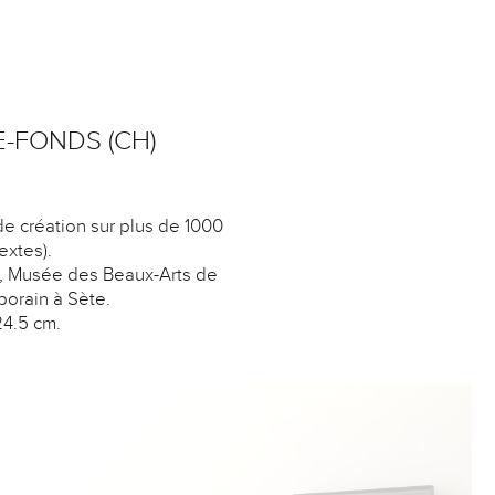
-FONDS (CH)
de création sur plus de 1000
extes).
e, Musée des Beaux-Arts de
orain à Sète.
24.5 cm.