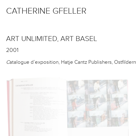
CATHERINE GFELLER
ART UNLIMITED, ART BASEL
2001
C
atalogue d’exposition, Hatje Cantz Publishers, Ostfilder