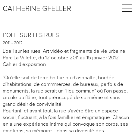
CATHERINE GFELLER
L'OEIL SUR LES RUES
2011 - 2012
L'oeil sur les rues, Art vidéo et fragments de vie urbaine
Parc La Villette, du 12 octobre 2011 au 15 janvier 2012
Cahier d'exposition
"Qu'elle soit de terre battue ou d'asphalte, bordée
d'habitations; de commmerces, de bureaux, parfois de
monuments, la rue serait un "lieu commun" où l'on passe,
circule ou flâne, tout préoccupé de soi-même et sans
grand désir de convivialité.
Pourtant, et avant tout, la rue s'avére être un espace
social, fluctuant, à la fois famillier et énigmatique. Chacun
en a une expérience intime qui convoque son corps, ses
émotions, sa mémoire... dans sa diversité des