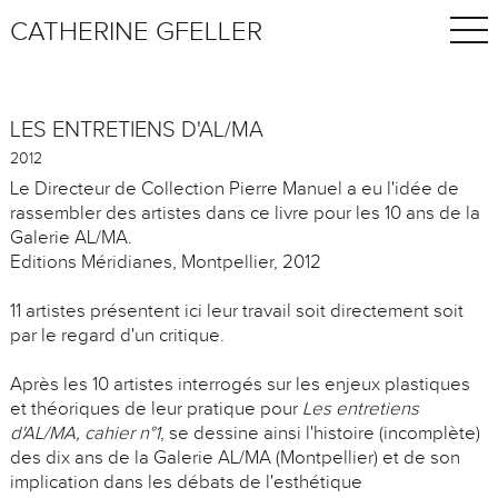
CATHERINE GFELLER
LES ENTRETIENS D'AL/MA
2012
Le Directeur de Collection Pierre Manuel a eu l'idée de
rassembler des artistes dans ce livre pour les 10 ans de la
Galerie AL/MA.
Editions Méridianes, Montpellier, 2012
11 artistes présentent ici leur travail soit directement soit
par le regard d'un critique.
Après les 10 artistes interrogés sur les enjeux plastiques
et théoriques de leur pratique pour
Les entretiens
d'AL/MA, cahier n°1
, se dessine ainsi l'histoire (incomplète)
des dix ans de la Galerie AL/MA (Montpellier) et de son
implication dans les débats de l'esthétique