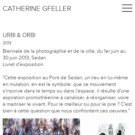
CATHERINE GFELLER
URBI & ORBI
2013
Biennale de la photographie et de la ville, du 1er juin au
30 juin 2013, Sedan
Livret d'exposition
"Cette exposition au Pont de Sedan, un lieu en lui-même
en mutation, en est le symbole. que ce mouvement
s'inscrive dans le temps ou dans l'espace, il résulte d'une
aspiration promothéenne à canaliser, à réorganiser, voire
à maitriser le vivant. Pour le meilleur ou pour le pire ? C'est
bien à cette question que nous confrontent ces oeuvres."