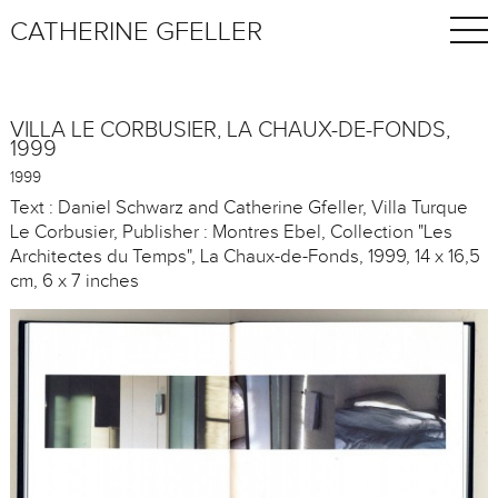
CATHERINE GFELLER
VILLA LE CORBUSIER, LA CHAUX-DE-FONDS,
1999
1999
Text : Daniel Schwarz and Catherine Gfeller, Villa Turque
Le Corbusier, Publisher : Montres Ebel, Collection "Les
Architectes du Temps", La Chaux-de-Fonds, 1999, 14 x 16,5
cm, 6 x 7 inches